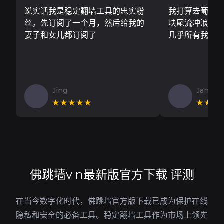
说实话我是稳定翻墙工具的忠实粉
我打算去葡萄
丝。先订阅了一个月，然后给我的
块尾流冲浪板..
妻子和女儿都订阅了
几乎所有我需
Jing
Jan V
★★★★★
★★★
佛跳墙v n最新版官方下载 评测
在当今数字化时代，佛跳墙官方版下载已成为保护在线
隐私和安全的必备工具。稳定翻墙工具作为市场上领先