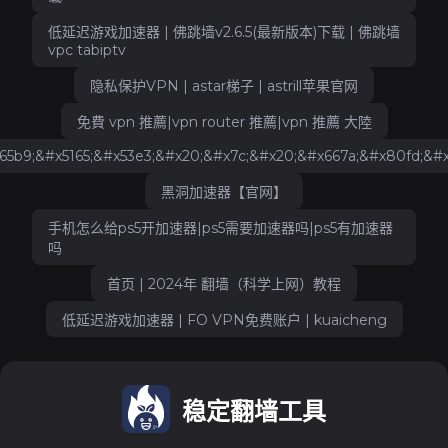
低延迟游戏加速器 | 佛跳墙v2.6.5(最新版本)下载 | 佛跳墙
vpc tabiptv
隐私保护VPN | astar梯子 | astrill苹果官网
免費 vpn 推薦|vpn router 推薦|vpn 推薦 大陸
5b9;&#x5165;&#x53e3;&#x20;&#x7c;&#x20;&#x667a;&#x80fd;&#x
黑洞加速器【官网】
手机怎么给ps5开加速器|ps5需要加速器吗|ps5有加速器
吗
首页 | 2024年 翻墙（科学上网）教程
低延迟游戏加速器 | FO VPN免费账户 | kuaicheng
稳定翻墙工具